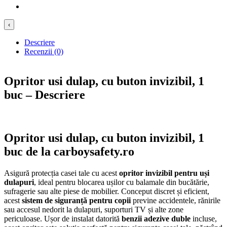
‹
Descriere
Recenzii (0)
Opritor usi dulap, cu buton invizibil, 1
buc – Descriere
Opritor usi dulap, cu buton invizibil, 1
buc de la carboysafety.ro
Asigură protecția casei tale cu acest
opritor invizibil pentru uși
dulapuri
, ideal pentru blocarea ușilor cu balamale din bucătărie,
sufragerie sau alte piese de mobilier. Conceput discret și eficient,
acest
sistem de siguranță pentru copii
previne accidentele, rănirile
sau accesul nedorit la dulapuri, suporturi TV și alte zone
periculoase. Ușor de instalat datorită
benzii adezive duble
incluse,