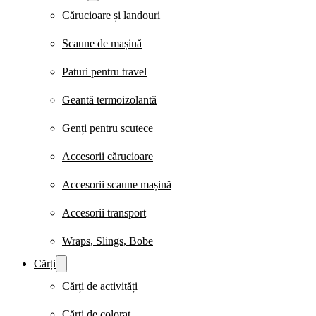
Cărucioare și landouri
Scaune de mașină
Paturi pentru travel
Geantă termoizolantă
Genți pentru scutece
Accesorii cărucioare
Accesorii scaune mașină
Accesorii transport
Wraps, Slings, Bobe
Cărți
Cărți de activități
Cărți de colorat