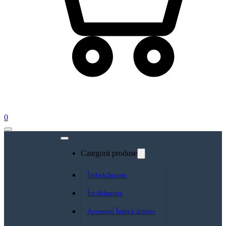
0
Categorii produse
Îmbrăcăminte
Încălțăminte
Accesorii Îmbrăcăminte