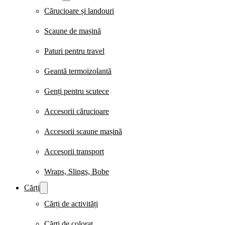
Cărucioare și landouri
Scaune de mașină
Paturi pentru travel
Geantă termoizolantă
Genți pentru scutece
Accesorii cărucioare
Accesorii scaune mașină
Accesorii transport
Wraps, Slings, Bobe
Cărți
Cărți de activități
Cărți de colorat