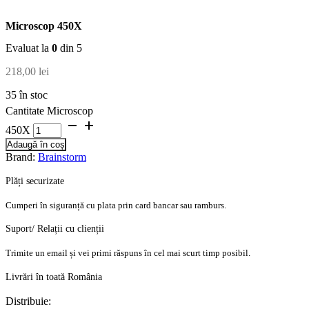
Microscop 450X
Evaluat la
0
din 5
218,00
lei
35 în stoc
Cantitate Microscop
450X
Adaugă în coș
Brand:
Brainstorm
Plăți securizate
Cumperi în siguranță cu plata prin card bancar sau ramburs.
Suport/ Relații cu clienții
Trimite un email și vei primi răspuns în cel mai scurt timp posibil.
Livrări în toată România
Distribuie: