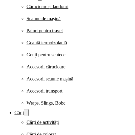
Cărucioare și landouri
Scaune de mașină
Paturi pentru travel
Geantă termoizolantă
Genți pentru scutece
Accesorii cărucioare
Accesorii scaune mașină
Accesorii transport
Wraps, Slings, Bobe
Cărți
Cărți de activități
Cărți de colorat