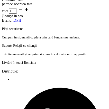
petrece noaptea fara
cort
Adaugă în coș
Brand:
DPH
Plăți securizate
Cumperi în siguranță cu plata prin card bancar sau ramburs.
Suport/ Relații cu clienții
Trimite un email și vei primi răspuns în cel mai scurt timp posibil.
Livrări în toată România
Distribuie: