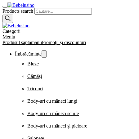
Products search
Categorii
Meniu
Produsul săptămănii
Promoții și discounturi
Îmbrăcăminte
Bluze
Cămăși
Tricouri
Body-uri cu mâneci lungi
Body-uri cu mâneci scurte
Body-uri cu mâneci și picioare
Salopete