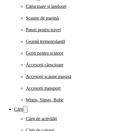
Cărucioare și landouri
Scaune de mașină
Paturi pentru travel
Geantă termoizolantă
Genți pentru scutece
Accesorii cărucioare
Accesorii scaune mașină
Accesorii transport
Wraps, Slings, Bobe
Cărți
Cărți de activități
Cărți de colorat