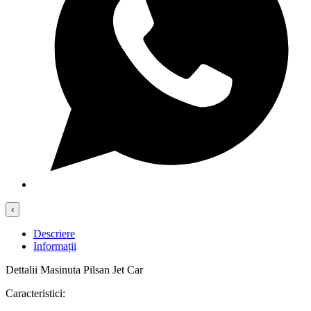
‹
Descriere
Informații
Dettalii Masinuta Pilsan Jet Car
Caracteristici: