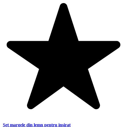
Set margele din lemn pentru insirat