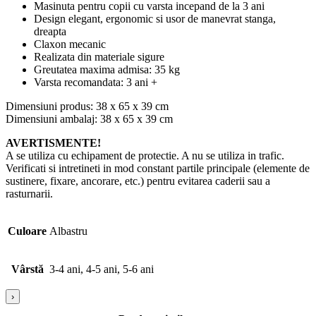
Masinuta pentru copii cu varsta incepand de la 3 ani
Design elegant, ergonomic si usor de manevrat stanga,
dreapta
Claxon mecanic
Realizata din materiale sigure
Greutatea maxima admisa: 35 kg
Varsta recomandata: 3 ani +
Dimensiuni produs: 38 x 65 x 39 cm
Dimensiuni ambalaj: 38 x 65 x 39 cm
AVERTISMENTE!
A se utiliza cu echipament de protectie. A nu se utiliza in trafic.
Verificati si intretineti in mod constant partile principale (elemente de
sustinere, fixare, ancorare, etc.) pentru evitarea caderii sau a
rasturnarii.
Culoare
Albastru
Vârstă
3-4 ani, 4-5 ani, 5-6 ani
›