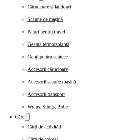
Cărucioare și landouri
Scaune de mașină
Paturi pentru travel
Geantă termoizolantă
Genți pentru scutece
Accesorii cărucioare
Accesorii scaune mașină
Accesorii transport
Wraps, Slings, Bobe
Cărți
Cărți de activități
Cărți de colorat