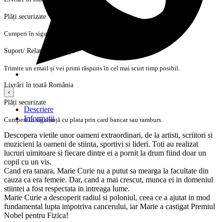
Plăți securizate
Cumperi în siguranță cu plata prin card bancar sau ramburs.
Suport/ Relații cu clienții
Trimite un email și vei primi răspuns în cel mai scurt timp posibil.
Livrări în toată România
‹
Plăți securizate
Descriere
Informații
Cumperi în siguranță cu plata prin card bancar sau ramburs.
Descopera vietile unor oameni extraordinari, de la artisti, scriitori si
muzicieni la oameni de stiinta, sportivi si lideri. Toti au realizat
lucruri uimitoare si fiecare dintre ei a pornit la drum fiind doar un
copil cu un vis.
Cand era tanara, Marie Curie nu a putut sa mearga la facultate din
cauza ca era femeie. Dar, cand a mai crescut, munca ei in domeniul
stiintei a fost respectata in intreaga lume.
Marie Curie a descoperit radiul si poloniul, ceea ce a ajutat in mod
fundamental lupta impotriva cancerului, iar Marie a castigat Premiul
Nobel pentru Fizica!