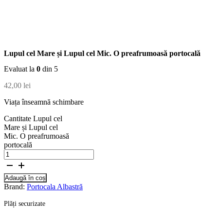
Lupul cel Mare și Lupul cel Mic. O preafrumoasă portocală
Evaluat la
0
din 5
42,00
lei
Viața înseamnă schimbare
Cantitate Lupul cel
Mare și Lupul cel
Mic. O preafrumoasă
portocală
Adaugă în coș
Brand:
Portocala Albastră
Plăți securizate