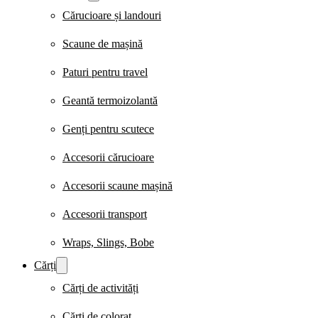
Cărucioare și landouri
Scaune de mașină
Paturi pentru travel
Geantă termoizolantă
Genți pentru scutece
Accesorii cărucioare
Accesorii scaune mașină
Accesorii transport
Wraps, Slings, Bobe
Cărți
Cărți de activități
Cărți de colorat