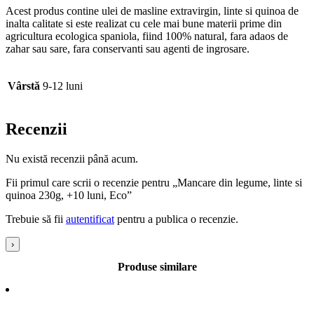
Acest produs contine ulei de masline extravirgin, linte si quinoa de
inalta calitate si este realizat cu cele mai bune materii prime din
agricultura ecologica spaniola, fiind 100% natural, fara adaos de
zahar sau sare, fara conservanti sau agenti de ingrosare.
Vârstă
9-12 luni
Recenzii
Nu există recenzii până acum.
Fii primul care scrii o recenzie pentru „Mancare din legume, linte si
quinoa 230g, +10 luni, Eco”
Trebuie să fii
autentificat
pentru a publica o recenzie.
›
Produse similare