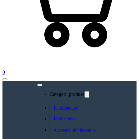
0
Categorii produse
Îmbrăcăminte
Încălțăminte
Accesorii Îmbrăcăminte