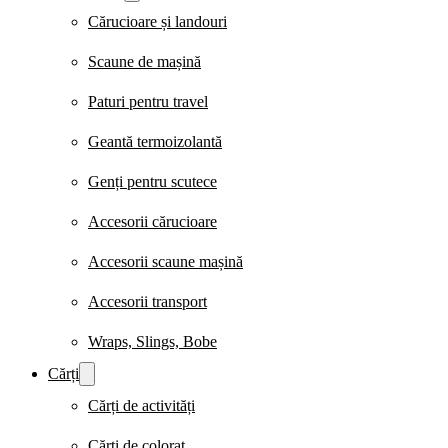
Cărucioare și landouri
Scaune de mașină
Paturi pentru travel
Geantă termoizolantă
Genți pentru scutece
Accesorii cărucioare
Accesorii scaune mașină
Accesorii transport
Wraps, Slings, Bobe
Cărți
Cărți de activități
Cărți de colorat