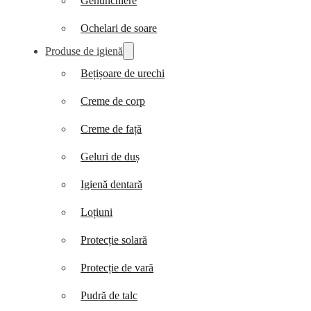
Genunchiere
Ochelari de soare
Produse de igienă
Bețișoare de urechi
Creme de corp
Creme de față
Geluri de duș
Igienă dentară
Loțiuni
Protecție solară
Protecție de vară
Pudră de talc