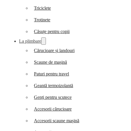
Triciclete
Trotinete
Căsuțe pentru copii
La plimbare
Cărucioare și landouri
Scaune de mașină
Paturi pentru travel
Geantă termoizolantă
Genți pentru scutece
Accesorii cărucioare
Accesorii scaune mașină