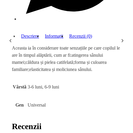
Descriere
Informații
Recenzii (0)
‹
›
Aceasta ia în considerare toate senzațiile pe care copilul le
are în timpul alăptării, cum ar fi:atingerea sânului
mamei;căldura și pielea catifelată;forma și culoarea
familiare;elasticitatea și moliciunea sânului.
Vârstă
3-6 luni, 6-9 luni
Gen
Universal
Recenzii