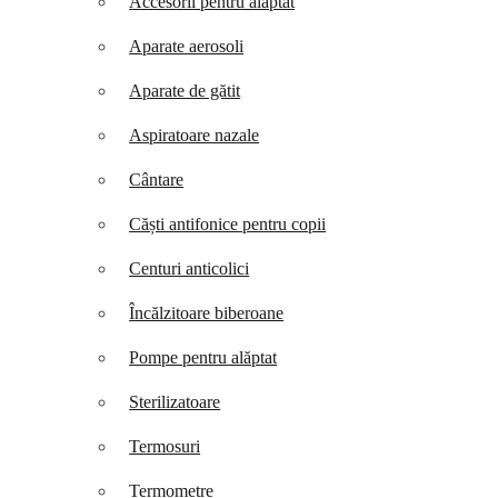
Accesorii pentru alăptat
Aparate aerosoli
Aparate de gătit
Aspiratoare nazale
Cântare
Căști antifonice pentru copii
Centuri anticolici
Încălzitoare biberoane
Pompe pentru alăptat
Sterilizatoare
Termosuri
Termometre