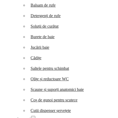
Balsam de rufe
Detergenți de rufe
Soluții de curățat
Burete de baie
Jucării baie
Cădițe
Saltele pentru schimbat
Olițe și reductoare WC
Scaune și suporți anatomici baie
Coș de gunoi pentru scutece
Cutii dispenser șervețete