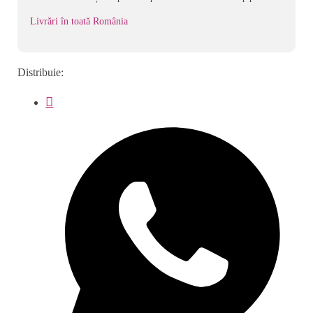
Livrări în toată România
Distribuie: