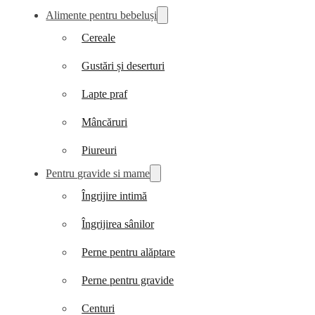
Alimente pentru bebeluși
Cereale
Gustări și deserturi
Lapte praf
Mâncăruri
Piureuri
Pentru gravide si mame
Îngrijire intimă
Îngrijirea sânilor
Perne pentru alăptare
Perne pentru gravide
Centuri