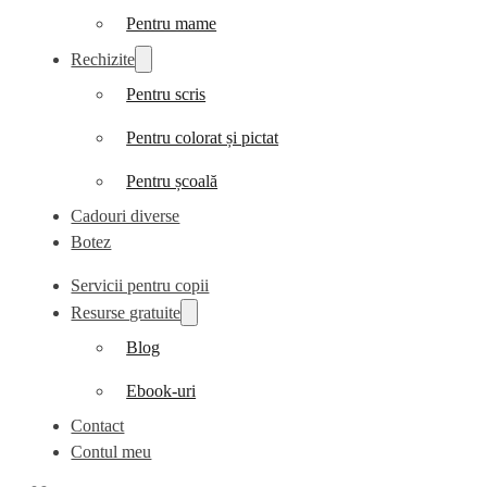
Pentru mame
Rechizite
Pentru scris
Pentru colorat și pictat
Pentru școală
Cadouri diverse
Botez
Servicii pentru copii
Resurse gratuite
Blog
Ebook-uri
Contact
Contul meu