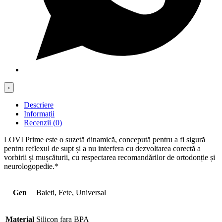
‹
Descriere
Informații
Recenzii (0)
LOVI Prime este o suzetă dinamică, concepută pentru a fi sigură
pentru reflexul de supt și a nu interfera cu dezvoltarea corectă a
vorbirii și mușcăturii, cu respectarea recomandărilor de ortodonție și
neurologopedie.*
Gen
Baieti, Fete, Universal
Material
Silicon fara BPA