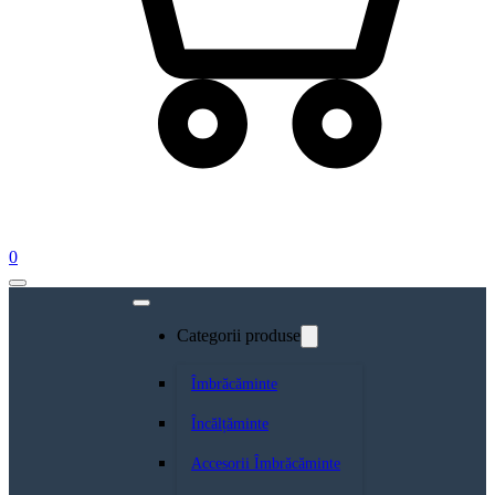
0
Categorii produse
Îmbrăcăminte
Încălțăminte
Accesorii Îmbrăcăminte