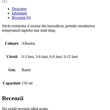
‹
Descriere
Informații
Recenzii (0)
Sticla rezistenta si usoara din borosilicat, permite mentinerea
temperaturii laptelui mai mult timp.
Culoare
Albastru
Vârstă
0-3 luni, 3-6 luni, 6-9 luni, 9-12 luni
Gen
Baieti
Capacitate
150 ml
Recenzii
Nu există recenzii până acum.