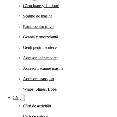
Cărucioare și landouri
Scaune de mașină
Paturi pentru travel
Geantă termoizolantă
Genți pentru scutece
Accesorii cărucioare
Accesorii scaune mașină
Accesorii transport
Wraps, Slings, Bobe
Cărți
Cărți de activități
Cărți de colorat