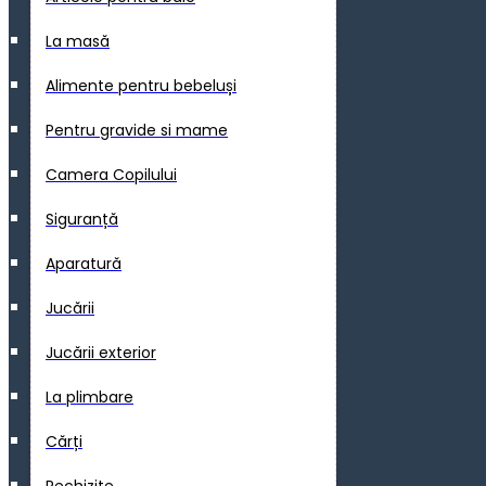
La masă
Alimente pentru bebeluși
Pentru gravide si mame
Camera Copilului
Siguranță
Aparatură
Jucării
Jucării exterior
La plimbare
Cărți