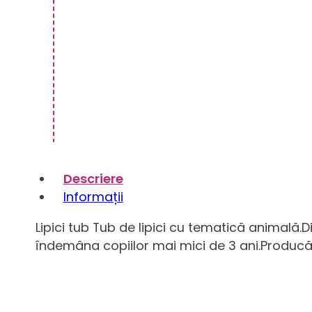
Descriere
Informații
Lipici tub Tub de lipici cu tematică animală
îndemâna copiilor mai mici de 3 ani.Producăt