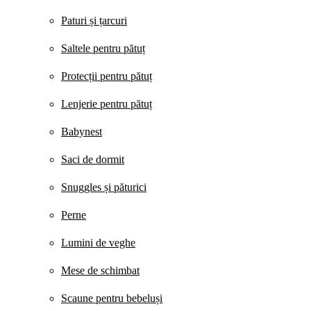
Paturi și țarcuri
Saltele pentru pătuț
Protecții pentru pătuț
Lenjerie pentru pătuț
Babynest
Saci de dormit
Snuggles și păturici
Perne
Lumini de veghe
Mese de schimbat
Scaune pentru bebeluși