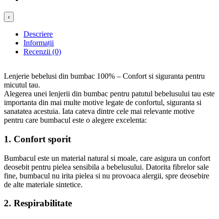
‹
Descriere
Informații
Recenzii (0)
Lenjerie bebelusi din bumbac 100% – Confort si siguranta pentru
micutul tau.
Alegerea unei lenjerii din bumbac pentru patutul bebelusului tau este
importanta din mai multe motive legate de confortul, siguranta si
sanatatea acestuia. Iata cateva dintre cele mai relevante motive
pentru care bumbacul este o alegere excelenta:
1.
Confort sporit
Bumbacul este un material natural si moale, care asigura un confort
deosebit pentru pielea sensibila a bebelusului. Datorita fibrelor sale
fine, bumbacul nu irita pielea si nu provoaca alergii, spre deosebire
de alte materiale sintetice.
2.
Respirabilitate