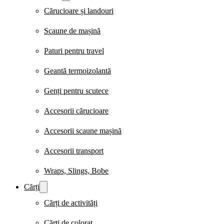
Cărucioare și landouri
Scaune de mașină
Paturi pentru travel
Geantă termoizolantă
Genți pentru scutece
Accesorii cărucioare
Accesorii scaune mașină
Accesorii transport
Wraps, Slings, Bobe
Cărți
Cărți de activități
Cărți de colorat