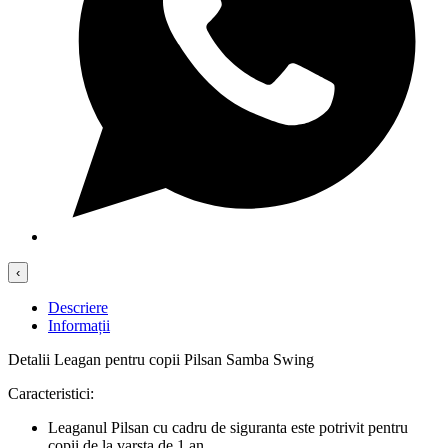
‹
Descriere
Informații
Detalii Leagan pentru copii Pilsan Samba Swing
Caracteristici:
Leaganul Pilsan cu cadru de siguranta este potrivit pentru
copii de la varsta de 1 an