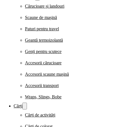
Cărucioare și landouri
Scaune de mașină
Paturi pentru travel
Geantă termoizolantă
Genți pentru scutece
Accesorii cărucioare
Accesorii scaune mașină
Accesorii transport
Wraps, Slings, Bobe
Cărți
Cărți de activități
Cărți de colorat