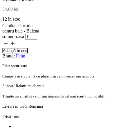
54,00
lei
12 în stoc
Cantitate Jucarie
pentru baie - Balena
somnoroasa
Adaugă în coș
Brand:
Fehn
Plăți securizate
Cumperi în siguranță cu plata prin card bancar sau ramburs.
Suport/ Relații cu clienții
Trimite un email și vei primi răspuns în cel mai scurt timp posibil.
Livrări în toată România
Distribuie: