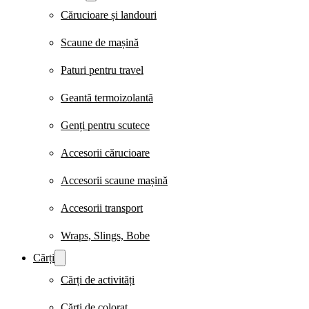
Cărucioare și landouri
Scaune de mașină
Paturi pentru travel
Geantă termoizolantă
Genți pentru scutece
Accesorii cărucioare
Accesorii scaune mașină
Accesorii transport
Wraps, Slings, Bobe
Cărți
Cărți de activități
Cărți de colorat