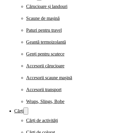
Cărucioare și landouri
Scaune de mașină
Paturi pentru travel
Geantă termoizolantă
Genți pentru scutece
Accesorii cărucioare
Accesorii scaune mașină
Accesorii transport
Wraps, Slings, Bobe
Cărți
Cărți de activități
Cărți de colorat