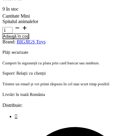
9 în stoc
Cantitate Mini
Spitalul animalelor
Adaugă în coș
Brand:
BIGJIGS Toys
Plăți securizate
Cumperi în siguranță cu plata prin card bancar sau ramburs.
Suport/ Relații cu clienții
Trimite un email și vei primi răspuns în cel mai scurt timp posibil.
Livrări în toată România
Distribuie: