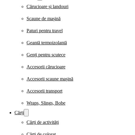
Cărucioare și landouri
Scaune de mașină
Paturi pentru travel
Geantă termoizolantă
Genți pentru scutece
Accesorii cărucioare
Accesorii scaune mașină
Accesorii transport
Wraps, Slings, Bobe
Cărți
Cărți de activități
Cărți de colorat