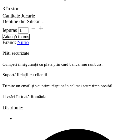
3 în stoc
Cantitate Jucarie
Dentitie din Silicon -
Iepuras
Adaugă în coș
Brand:
Nurio
Plăți securizate
Cumperi în siguranță cu plata prin card bancar sau ramburs.
Suport/ Relații cu clienții
Trimite un email și vei primi răspuns în cel mai scurt timp posibil.
Livrări în toată România
Distribuie: