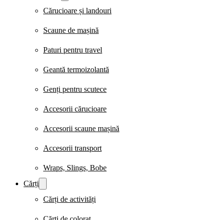
Cărucioare și landouri
Scaune de mașină
Paturi pentru travel
Geantă termoizolantă
Genți pentru scutece
Accesorii cărucioare
Accesorii scaune mașină
Accesorii transport
Wraps, Slings, Bobe
Cărți
Cărți de activități
Cărți de colorat