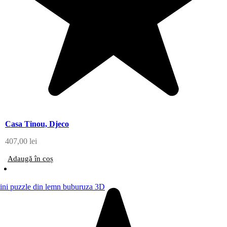
Casa Tinou, Djeco
407,00
lei
Adaugă în coș