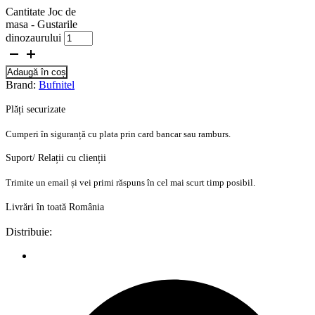
Cantitate Joc de
masa - Gustarile
dinozaurului
Adaugă în coș
Brand:
Bufnitel
Plăți securizate
Cumperi în siguranță cu plata prin card bancar sau ramburs.
Suport/ Relații cu clienții
Trimite un email și vei primi răspuns în cel mai scurt timp posibil.
Livrări în toată România
Distribuie: