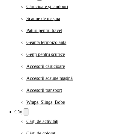
Cărucioare și landouri
Scaune de mașină
Paturi pentru travel
Geantă termoizolantă
Genți pentru scutece
Accesorii cărucioare
Accesorii scaune mașină
Accesorii transport
Wraps, Slings, Bobe
Cărți
Cărți de activități
Cărți de colorat