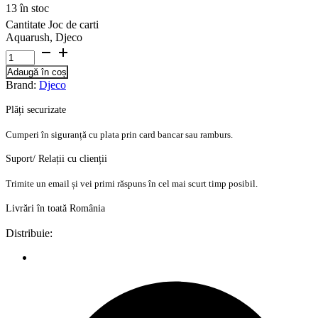
13 în stoc
Cantitate Joc de carti
Aquarush, Djeco
Adaugă în coș
Brand:
Djeco
Plăți securizate
Cumperi în siguranță cu plata prin card bancar sau ramburs.
Suport/ Relații cu clienții
Trimite un email și vei primi răspuns în cel mai scurt timp posibil.
Livrări în toată România
Distribuie: