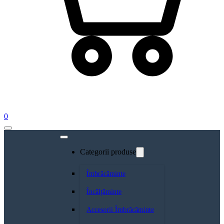
0
Categorii produse
Îmbrăcăminte
Încălțăminte
Accesorii Îmbrăcăminte