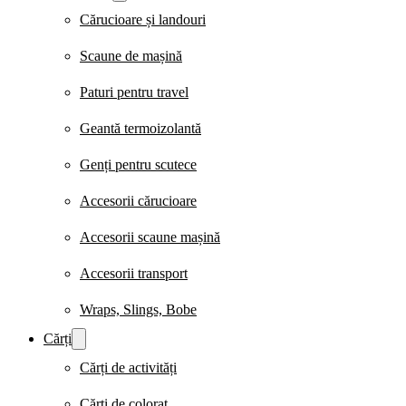
Cărucioare și landouri
Scaune de mașină
Paturi pentru travel
Geantă termoizolantă
Genți pentru scutece
Accesorii cărucioare
Accesorii scaune mașină
Accesorii transport
Wraps, Slings, Bobe
Cărți
Cărți de activități
Cărți de colorat