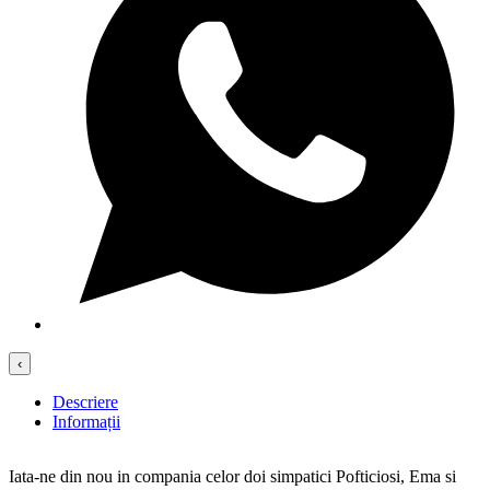
‹
Descriere
Informații
Iata-ne din nou in compania celor doi simpatici Pofticiosi, Ema si