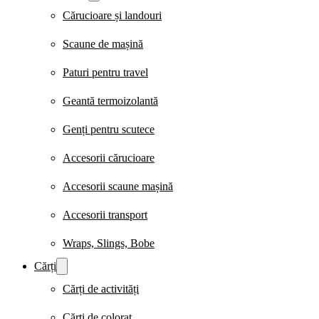
Cărucioare și landouri
Scaune de mașină
Paturi pentru travel
Geantă termoizolantă
Genți pentru scutece
Accesorii cărucioare
Accesorii scaune mașină
Accesorii transport
Wraps, Slings, Bobe
Cărți
Cărți de activități
Cărți de colorat