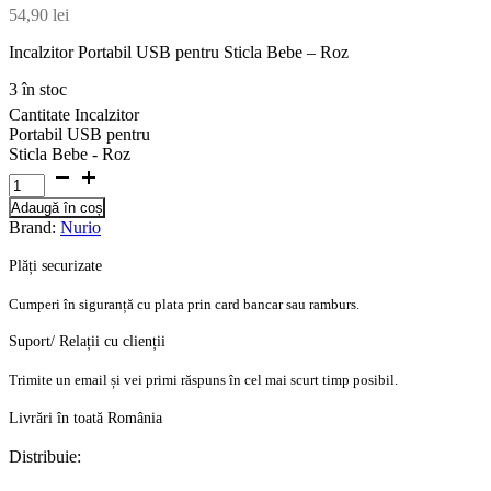
54,90
lei
Incalzitor Portabil USB pentru Sticla Bebe – Roz
3 în stoc
Cantitate Incalzitor
Portabil USB pentru
Sticla Bebe - Roz
Adaugă în coș
Brand:
Nurio
Plăți securizate
Cumperi în siguranță cu plata prin card bancar sau ramburs.
Suport/ Relații cu clienții
Trimite un email și vei primi răspuns în cel mai scurt timp posibil.
Livrări în toată România
Distribuie: