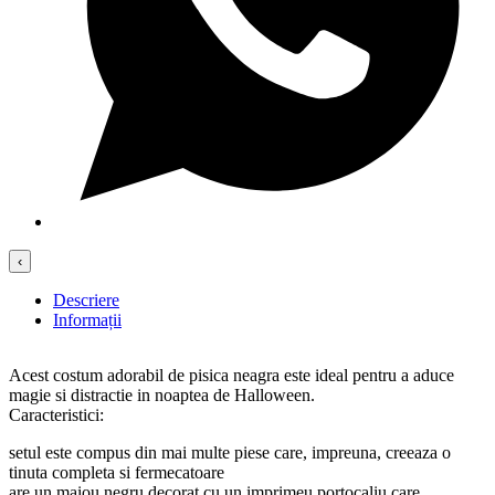
‹
Descriere
Informații
Acest costum adorabil de pisica neagra este ideal pentru a aduce
magie si distractie in noaptea de Halloween.
Caracteristici:
setul este compus din mai multe piese care, impreuna, creeaza o
tinuta completa si fermecatoare
are un maiou negru decorat cu un imprimeu portocaliu care