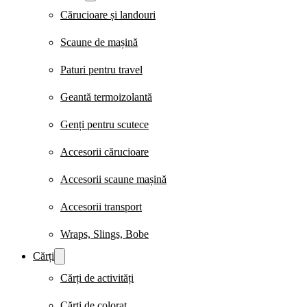
Cărucioare și landouri
Scaune de mașină
Paturi pentru travel
Geantă termoizolantă
Genți pentru scutece
Accesorii cărucioare
Accesorii scaune mașină
Accesorii transport
Wraps, Slings, Bobe
Cărți
Cărți de activități
Cărți de colorat