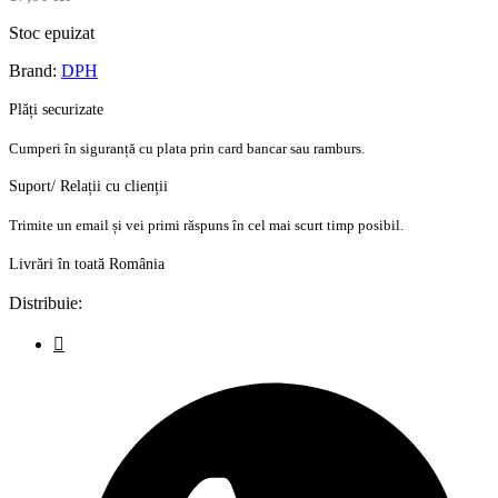
Stoc epuizat
Brand:
DPH
Plăți securizate
Cumperi în siguranță cu plata prin card bancar sau ramburs.
Suport/ Relații cu clienții
Trimite un email și vei primi răspuns în cel mai scurt timp posibil.
Livrări în toată România
Distribuie: