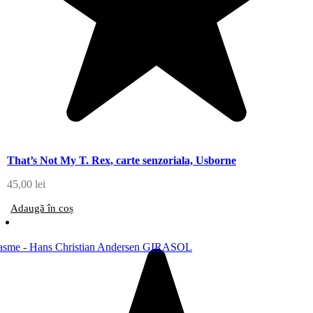
That’s Not My T. Rex, carte senzoriala, Usborne
45,00
lei
Adaugă în coș