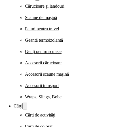
Cărucioare și landouri
Scaune de mașină
Paturi pentru travel
Geantă termoizolantă
Genți pentru scutece
Accesorii cărucioare
Accesorii scaune mașină
Accesorii transport
Wraps, Slings, Bobe
Cărți
Cărți de activități
Cărți de colorat