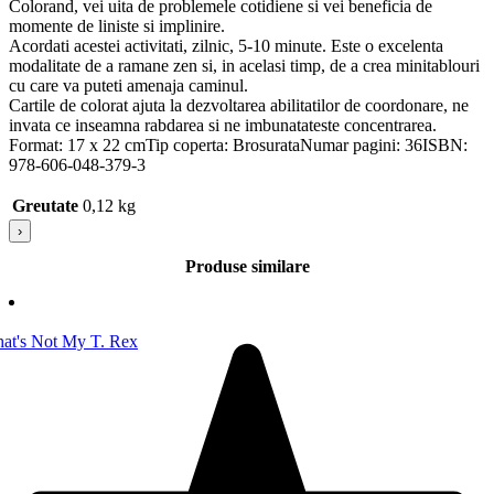
Colorand, vei uita de problemele cotidiene si vei beneficia de
momente de liniste si implinire.
Acordati acestei activitati, zilnic, 5-10 minute. Este o excelenta
modalitate de a ramane zen si, in acelasi timp, de a crea minitablouri
cu care va puteti amenaja caminul.
Cartile de colorat ajuta la dezvoltarea abilitatilor de coordonare, ne
invata ce inseamna rabdarea si ne imbunatateste concentrarea.
Format: 17 x 22 cmTip coperta: BrosurataNumar pagini: 36ISBN:
978-606-048-379-3
Greutate
0,12 kg
›
Produse similare