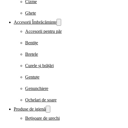
Cizme
Ghete
Accesorii Îmbrăcăminte
Accesorii pentru păr
Bentițe
Bretele
Curele și brățări
Gentuțe
Genunchiere
Ochelari de soare
Produse de igienă
Bețișoare de urechi