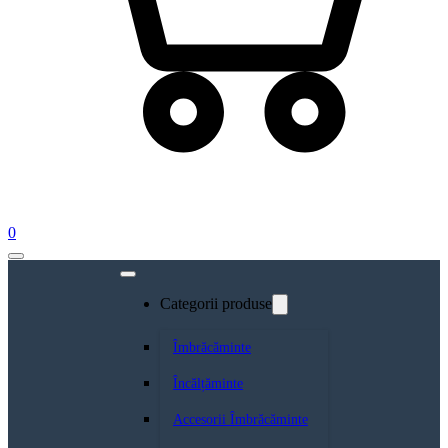
0
Categorii produse
Îmbrăcăminte
Încălțăminte
Accesorii Îmbrăcăminte