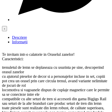
‹
Descriere
Informații
Te invitam intr-o calatorie in Oraselul zanelor!
Caracteristici:
trenuletul de lemn se deplaseaza cu usurinta pe sine, descoperind
orasul zanelor
cu ajutorul pieselor de decor si a personajelor incluse in set, copiii
pot crea un orasel prin care circula trenul, avand variante nelimitate
de jocuri de rol
locomotiva si vagoanele dispun de cuplaje magnetice care le permite
sa se conecteze intre ele
compatibile cu alte seturi de tren si accesorii din gama Bigjigs Rail
sau seturi de la alte branduri care produc seturi de tren din lemn
toate piesele sunt realizate din lemn robust, de calitate superioara,