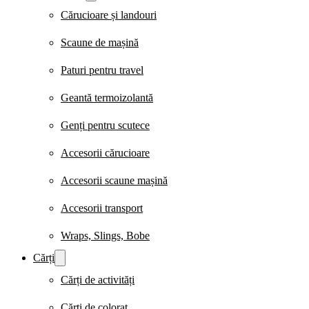
Cărucioare și landouri
Scaune de mașină
Paturi pentru travel
Geantă termoizolantă
Genți pentru scutece
Accesorii cărucioare
Accesorii scaune mașină
Accesorii transport
Wraps, Slings, Bobe
Cărți
Cărți de activități
Cărți de colorat