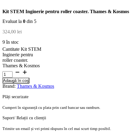
Kit STEM Inginerie pentru roller coaster. Thames & Kosmos
Evaluat la
0
din 5
324,00
lei
9 în stoc
Cantitate Kit STEM
Inginerie pentru
roller coaster.
Thames & Kosmos
Adaugă în coș
Brand:
Thames & Kosmos
Plăți securizate
Cumperi în siguranță cu plata prin card bancar sau ramburs.
Suport/ Relații cu clienții
Trimite un email și vei primi răspuns în cel mai scurt timp posibil.