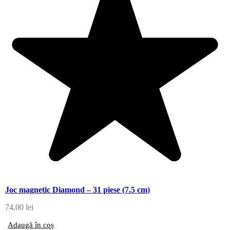
Joc magnetic Diamond – 31 piese (7.5 cm)
74,00
lei
Adaugă în coș