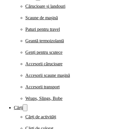
Cărucioare și landouri
Scaune de mașină
Paturi pentru travel
Geantă termoizolantă
Genți pentru scutece
Accesorii cărucioare
Accesorii scaune mașină
Accesorii transport
Wraps, Slings, Bobe
Cărți
Cărți de activități
Cărți de colorat