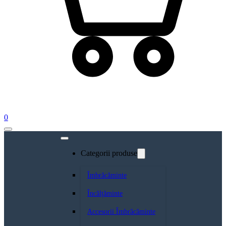
0
Categorii produse
Îmbrăcăminte
Încălțăminte
Accesorii Îmbrăcăminte