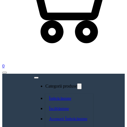
0
Categorii produse
Îmbrăcăminte
Încălțăminte
Accesorii Îmbrăcăminte