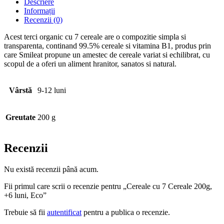
Descriere
Informații
Recenzii (0)
Acest terci organic cu 7 cereale are o compozitie simpla si
transparenta, continand 99.5% cereale si vitamina B1, produs prin
care Smileat propune un amestec de cereale variat si echilibrat, cu
scopul de a oferi un aliment hranitor, sanatos si natural.
Vârstă
9-12 luni
Greutate
200 g
Recenzii
Nu există recenzii până acum.
Fii primul care scrii o recenzie pentru „Cereale cu 7 Cereale 200g,
+6 luni, Eco”
Trebuie să fii
autentificat
pentru a publica o recenzie.