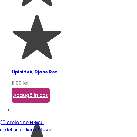
Lipici tub, Djeco Roz
11,00
lei
Adaugă în coș