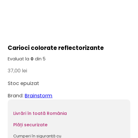
Carioci colorate reflectorizante
Evaluat la
0
din 5
37,00
lei
Stoc epuizat
Brand:
Brainstorm
Livrări în toată România
Plăți securizate
Cumperi în siguranță cu