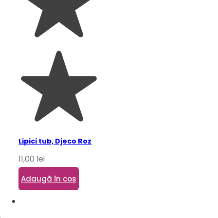
Lipici tub, Djeco Roz
11,00
lei
Adaugă în coș