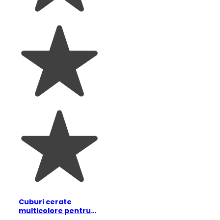
Cuburi cerate
multicolore pentru
desen, Moulin Roty