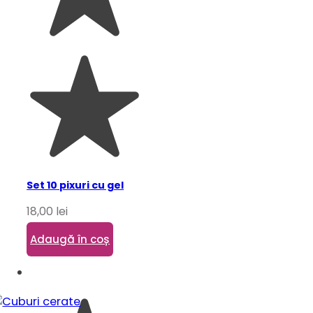
Set 10 pixuri cu gel
18,00
lei
Adaugă în coș