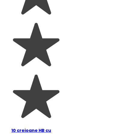
10 creioane HB cu