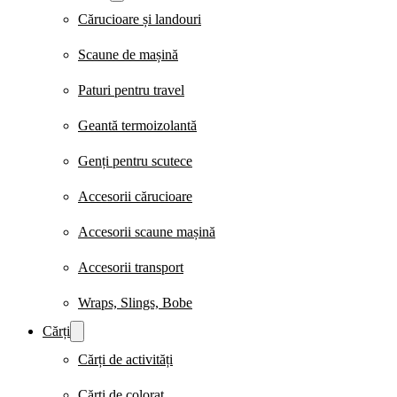
Cărucioare și landouri
Scaune de mașină
Paturi pentru travel
Geantă termoizolantă
Genți pentru scutece
Accesorii cărucioare
Accesorii scaune mașină
Accesorii transport
Wraps, Slings, Bobe
Cărți
Cărți de activități
Cărți de colorat