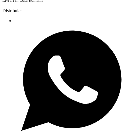
Livrări în toată România
Distribuie: