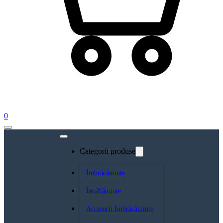
0
Categorii produse
Îmbrăcăminte
Încălțăminte
Accesorii Îmbrăcăminte