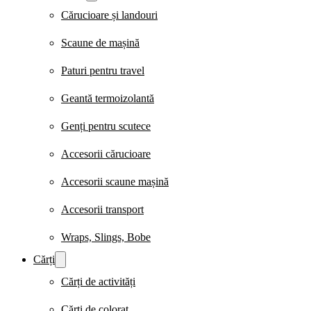
Cărucioare și landouri
Scaune de mașină
Paturi pentru travel
Geantă termoizolantă
Genți pentru scutece
Accesorii cărucioare
Accesorii scaune mașină
Accesorii transport
Wraps, Slings, Bobe
Cărți
Cărți de activități
Cărți de colorat