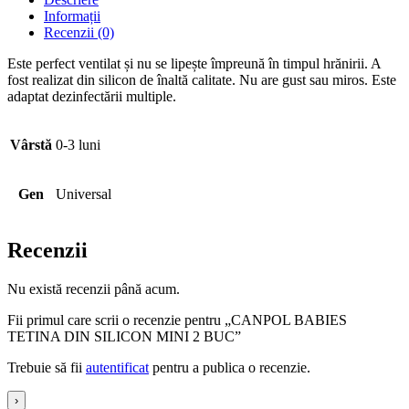
Informații
Recenzii (0)
Este perfect ventilat și nu se lipește împreună în timpul hrănirii. A
fost realizat din silicon de înaltă calitate. Nu are gust sau miros. Este
adaptat dezinfectării multiple.
Vârstă
0-3 luni
Gen
Universal
Recenzii
Nu există recenzii până acum.
Fii primul care scrii o recenzie pentru „CANPOL BABIES
TETINA DIN SILICON MINI 2 BUC”
Trebuie să fii
autentificat
pentru a publica o recenzie.
›