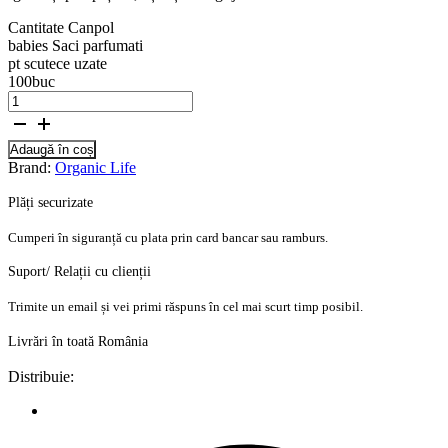
Cantitate Canpol
babies Saci parfumati
pt scutece uzate
100buc
Adaugă în coș
Brand:
Organic Life
Plăți securizate
Cumperi în siguranță cu plata prin card bancar sau ramburs.
Suport/ Relații cu clienții
Trimite un email și vei primi răspuns în cel mai scurt timp posibil.
Livrări în toată România
Distribuie: