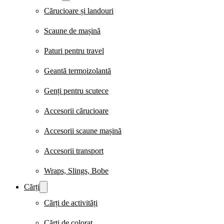
Cărucioare și landouri
Scaune de mașină
Paturi pentru travel
Geantă termoizolantă
Genți pentru scutece
Accesorii cărucioare
Accesorii scaune mașină
Accesorii transport
Wraps, Slings, Bobe
Cărți
Cărți de activități
Cărți de colorat