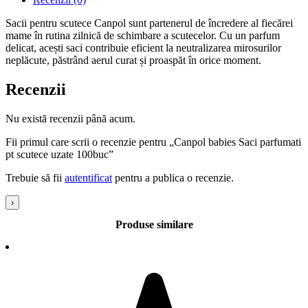
Sacii pentru scutece Canpol sunt partenerul de încredere al fiecărei
mame în rutina zilnică de schimbare a scutecelor. Cu un parfum
delicat, acești saci contribuie eficient la neutralizarea mirosurilor
neplăcute, păstrând aerul curat și proaspăt în orice moment.
Recenzii
Nu există recenzii până acum.
Fii primul care scrii o recenzie pentru „Canpol babies Saci parfumati
pt scutece uzate 100buc”
Trebuie să fii
autentificat
pentru a publica o recenzie.
›
Produse similare