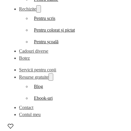
Rechizite
Pentru scris
Pentru colorat și pictat
Pentru școală
Cadouri diverse
Botez
Servicii pentru copii
Resurse gratuite
Blog
Ebook-uri
Contact
Contul meu