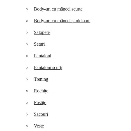
Body-uri cu mâneci scurte
Body-uri cu mâneci și picioare
Salopete
Seturi
Pantaloni
Pantaloni scurți
Trening
Rochițe
Fustițe
Sacouri
Veste