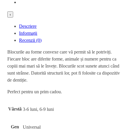
‹
Descriere
Informații
Recenzii (0)
Blocurile au forme convexe care vă permit să le potriviți.
Fiecare bloc are diferite forme, animale și numere pentru ca
copiii mai mari să le învețe. Blocurile scot sunete atunci când
sunt strânse. Datorită structurii lor, pot fi folosite ca dispozitiv
de dentiție.
Perfect pentru un prim cadou.
Vârstă
3-6 luni, 6-9 luni
Gen
Universal