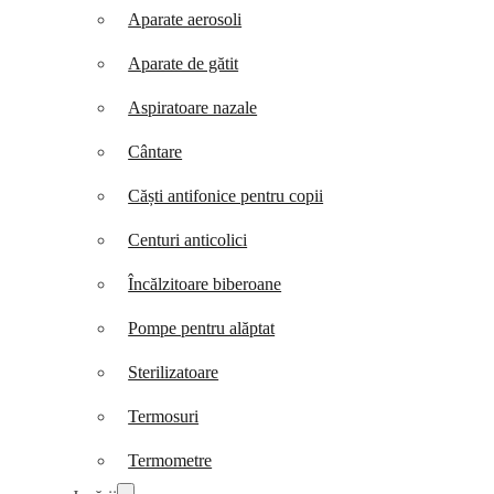
Aparate aerosoli
Aparate de gătit
Aspiratoare nazale
Cântare
Căști antifonice pentru copii
Centuri anticolici
Încălzitoare biberoane
Pompe pentru alăptat
Sterilizatoare
Termosuri
Termometre