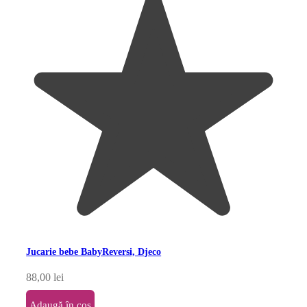
Jucarie bebe BabyReversi, Djeco
88,00
lei
Adaugă în coș