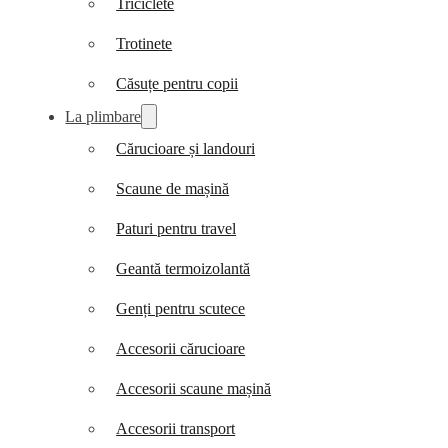
Triciclete
Trotinete
Căsuțe pentru copii
La plimbare
Cărucioare și landouri
Scaune de mașină
Paturi pentru travel
Geantă termoizolantă
Genți pentru scutece
Accesorii cărucioare
Accesorii scaune mașină
Accesorii transport