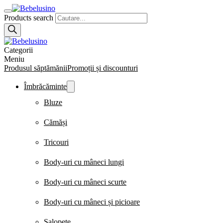
Products search
Categorii
Meniu
Produsul săptămănii
Promoții și discounturi
Îmbrăcăminte
Bluze
Cămăși
Tricouri
Body-uri cu mâneci lungi
Body-uri cu mâneci scurte
Body-uri cu mâneci și picioare
Salopete