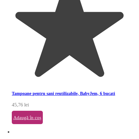
Tampoane pentru sani reutilizabile, BabyJem, 6 bucati
45,76
lei
Adaugă în coș