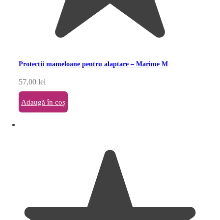
Protectii mameloane pentru alaptare – Marime M
57,00
lei
Adaugă în coș