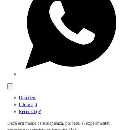
‹
Descriere
Informații
Recenzii (0)
Dacă ești mamă care alăptează, probabil ai experimentat