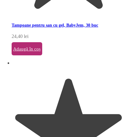
Tampoane pentru san cu gel, BabyJem, 30 buc
24,40
lei
Adaugă în coș