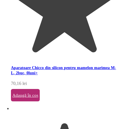
Aparatoare Chicco din silicon pentru mamelon marimea M-
L, 2buc, 0luni+
70,16
lei
Adaugă în coș