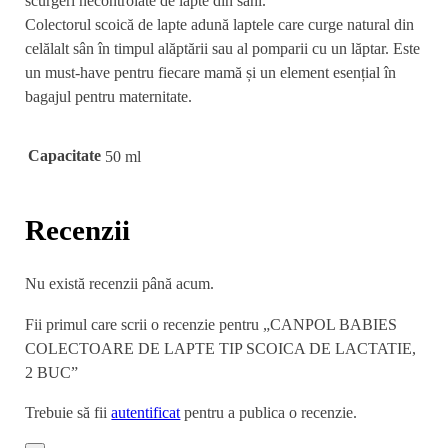
scurgeri necontrolate de lapte din sâni.
Colectorul scoică de lapte adună laptele care curge natural din
celălalt sân în timpul alăptării sau al pomparii cu un lăptar. Este
un must-have pentru fiecare mamă și un element esențial în
bagajul pentru maternitate.
Capacitate
50 ml
Recenzii
Nu există recenzii până acum.
Fii primul care scrii o recenzie pentru „CANPOL BABIES
COLECTOARE DE LAPTE TIP SCOICA DE LACTATIE,
2 BUC”
Trebuie să fii
autentificat
pentru a publica o recenzie.