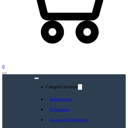
0
Categorii produse
Îmbrăcăminte
Încălțăminte
Accesorii Îmbrăcăminte