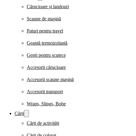
Cărucioare și landouri
Scaune de mașină
Paturi pentru travel
Geantă termoizolantă
Genți pentru scutece
Accesorii cărucioare
Accesorii scaune mașină
Accesorii transport
Wraps, Slings, Bobe
Cărți
Cărți de activități
Cărți de colorat