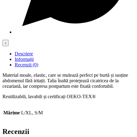
‹
Descriere
Informații
Recenzii (0)
Material moale, elastic, care se mulează perfect pe burtă și susține
abdomenul fără iritații. Talia înaltă protejează cicatricea de la
cezariană, iar compresa postpartum este fixată confortabil.
Reutilizabili, lavabili și certificați OEKO-TEX®
Mărime
L/XL, S/M
Recenzii