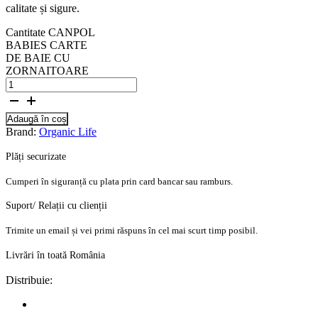
calitate și sigure.
Cantitate CANPOL
BABIES CARTE
DE BAIE CU
ZORNAITOARE
Adaugă în coș
Brand:
Organic Life
Plăți securizate
Cumperi în siguranță cu plata prin card bancar sau ramburs.
Suport/ Relații cu clienții
Trimite un email și vei primi răspuns în cel mai scurt timp posibil.
Livrări în toată România
Distribuie: