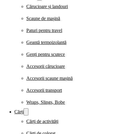
Cărucioare și landouri
Scaune de mașină
Paturi pentru travel
Geantă termoizolantă
Genți pentru scutece
Accesorii cărucioare
Accesorii scaune mașină
Accesorii transport
Wraps, Slings, Bobe
Cărți
Cărți de activități
Cărți de colorat