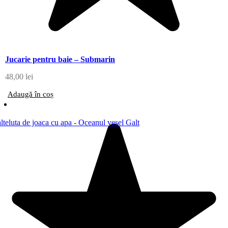
Jucarie pentru baie – Submarin
48,00
lei
Adaugă în coș