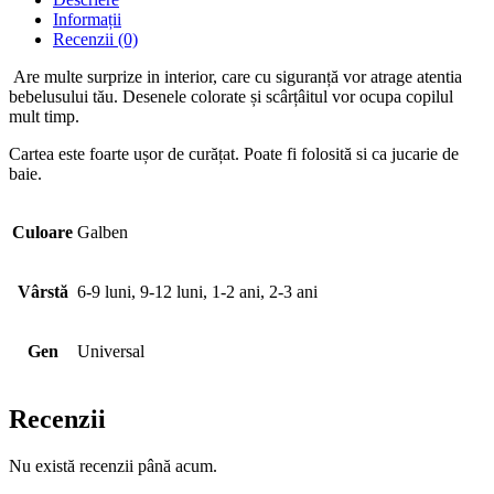
Informații
Recenzii (0)
Are multe surprize in interior, care cu siguranță vor atrage atentia
bebelusului tău. Desenele colorate și scârțâitul vor ocupa copilul
mult timp.
Cartea este foarte ușor de curățat. Poate fi folosită si ca jucarie de
baie.
Culoare
Galben
Vârstă
6-9 luni, 9-12 luni, 1-2 ani, 2-3 ani
Gen
Universal
Recenzii
Nu există recenzii până acum.