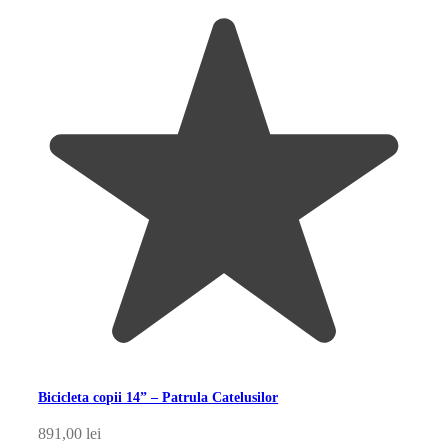
Bicicleta copii 14” – Patrula Catelusilor
891,00
lei