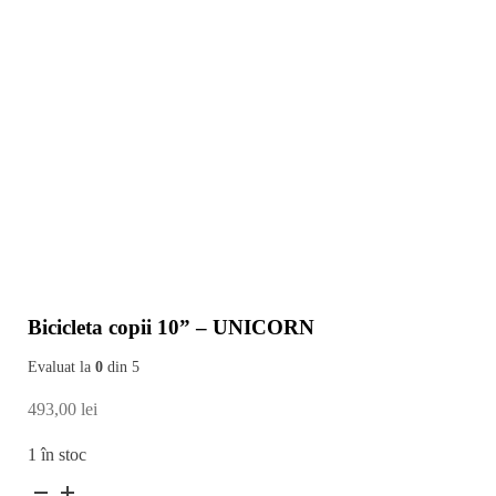
Bicicleta copii 10” – UNICORN
Evaluat la
0
din 5
493,00
lei
1 în stoc
Cantitate