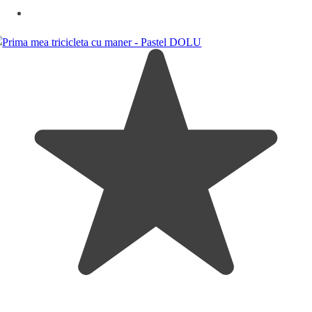
223,65 lei.