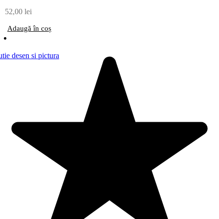
52,00
lei
Adaugă în coș