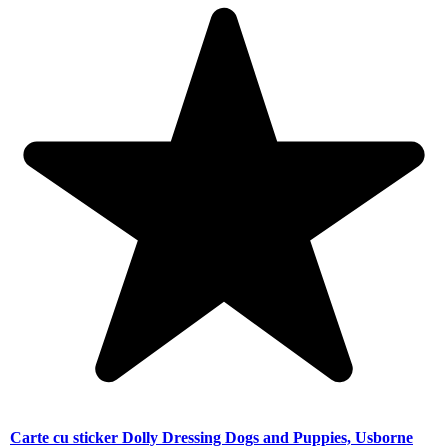
Carte cu sticker Dolly Dressing Dogs and Puppies, Usborne