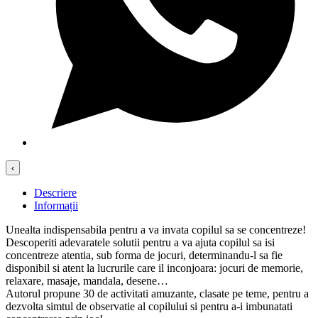
‹
Descriere
Informații
Unealta indispensabila pentru a va invata copilul sa se concentreze!
Descoperiti adevaratele solutii pentru a va ajuta copilul sa isi
concentreze atentia, sub forma de jocuri, determinandu-l sa fie
disponibil si atent la lucrurile care il inconjoara: jocuri de memorie,
relaxare, masaje, mandala, desene…
Autorul propune 30 de activitati amuzante, clasate pe teme, pentru a
dezvolta simtul de observatie al copilului si pentru a-i imbunatati