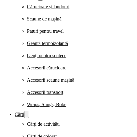
Cărucioare și landouri
Scaune de mașină
Paturi pentru travel
Geantă termoizolantă
Genți pentru scutece
Accesorii cărucioare
Accesorii scaune mașină
Accesorii transport
Wraps, Slings, Bobe
Cărți
Cărți de activități
Cărți de colorat