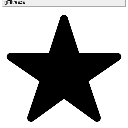
Filtreaza