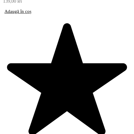
139,00
lei
Adaugă în coș