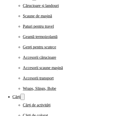
Cărucioare și landouri
Scaune de mașină
Paturi pentru travel
Geantă termoizolantă
Genți pentru scutece
Accesorii cărucioare
Accesorii scaune mașină
Accesorii transport
Wraps, Slings, Bobe
Cărți
Cărți de activități
Cărți de colorat