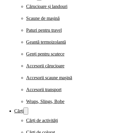
Cărucioare și landouri
Scaune de mașină
Paturi pentru travel
Geantă termoizolantă
Genți pentru scutece
Accesorii cărucioare
Accesorii scaune mașină
Accesorii transport
Wraps, Slings, Bobe
Cărți
Cărți de activități
Cărți de colorat