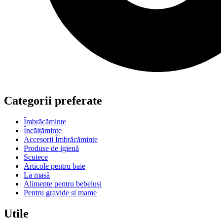
Categorii preferate
Îmbrăcăminte
Încălțăminte
Accesorii Îmbrăcăminte
Produse de igienă
Scutece
Articole pentru baie
La masă
Alimente pentru bebeluși
Pentru gravide si mame
Utile