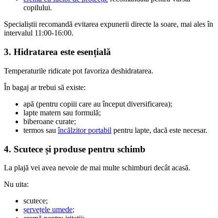
copilului.
Specialiștii recomandă evitarea expunerii directe la soare, mai ales în
intervalul 11:00-16:00.
3. Hidratarea este esențială
Temperaturile ridicate pot favoriza deshidratarea.
În bagaj ar trebui să existe:
apă (pentru copiii care au început diversificarea);
lapte matern sau formulă;
biberoane curate;
termos sau
încălzitor portabil
pentru lapte, dacă este necesar.
4. Scutece și produse pentru schimb
La plajă vei avea nevoie de mai multe schimburi decât acasă.
Nu uita:
scutece;
șervețele umede
;