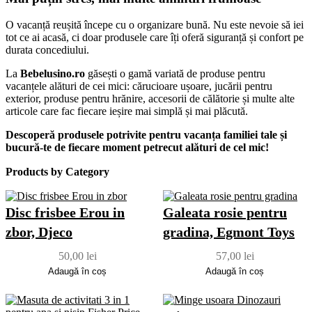
O vacanță reușită începe cu o organizare bună. Nu este nevoie să iei
tot ce ai acasă, ci doar produsele care îți oferă siguranță și confort pe
durata concediului.
La
Bebelusino.ro
găsești o gamă variată de produse pentru
vacanțele alături de cei mici: cărucioare ușoare, jucării pentru
exterior, produse pentru hrănire, accesorii de călătorie și multe alte
articole care fac fiecare ieșire mai simplă și mai plăcută.
Descoperă produsele potrivite pentru vacanța familiei tale și
bucură-te de fiecare moment petrecut alături de cel mic!
Products by Category
Disc frisbee Erou in
Galeata rosie pentru
zbor, Djeco
gradina, Egmont Toys
50,00
lei
57,00
lei
Adaugă în coș
Adaugă în coș