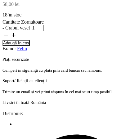
58,00
lei
18 în stoc
Cantitate Zornaitoare
- Crabul vesel
Adaugă în coș
Brand:
Fehn
Plăți securizate
Cumperi în siguranță cu plata prin card bancar sau ramburs.
Suport/ Relații cu clienții
Trimite un email și vei primi răspuns în cel mai scurt timp posibil.
Livrări în toată România
Distribuie: