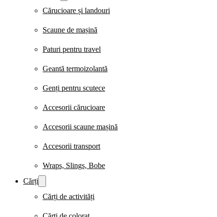
Cărucioare și landouri
Scaune de mașină
Paturi pentru travel
Geantă termoizolantă
Genți pentru scutece
Accesorii cărucioare
Accesorii scaune mașină
Accesorii transport
Wraps, Slings, Bobe
Cărți
Cărți de activități
Cărți de colorat