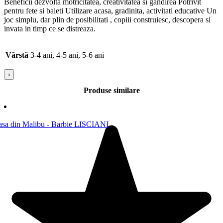
Beneficii dezvolta motricitatea, creativitatea si gandirea Potrivit
pentru fete si baieti Utilizare acasa, gradinita, activitati educative Un
joc simplu, dar plin de posibilitati , copiii construiesc, descopera si
invata in timp ce se distreaza.
Vârstă
3-4 ani, 4-5 ani, 5-6 ani
›
Produse similare