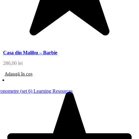
Casa din Malibu – Barbie
286,00
lei
Adaugă în coș