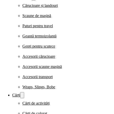
Cărucioare și landouri
Scaune de mașină
Paturi pentru travel
Geantă termoizolantă
Genți pentru scutece
Accesorii cărucioare
Accesorii scaune mașină
Accesorii transport
Wraps, Slings, Bobe
Cărți
Cărți de activități
Cărți de colorat