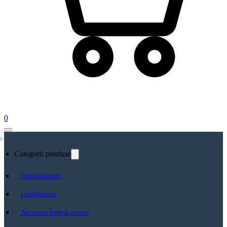
0
Categorii produse
Îmbrăcăminte
Încălțăminte
Accesorii Îmbrăcăminte