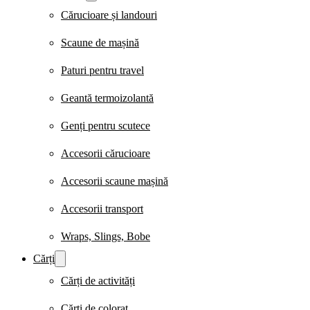
Cărucioare și landouri
Scaune de mașină
Paturi pentru travel
Geantă termoizolantă
Genți pentru scutece
Accesorii cărucioare
Accesorii scaune mașină
Accesorii transport
Wraps, Slings, Bobe
Cărți
Cărți de activități
Cărți de colorat