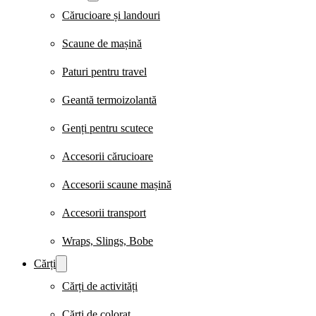
Cărucioare și landouri
Scaune de mașină
Paturi pentru travel
Geantă termoizolantă
Genți pentru scutece
Accesorii cărucioare
Accesorii scaune mașină
Accesorii transport
Wraps, Slings, Bobe
Cărți
Cărți de activități
Cărți de colorat