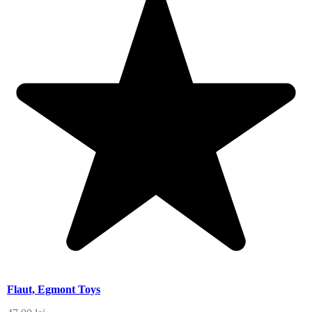
Flaut, Egmont Toys