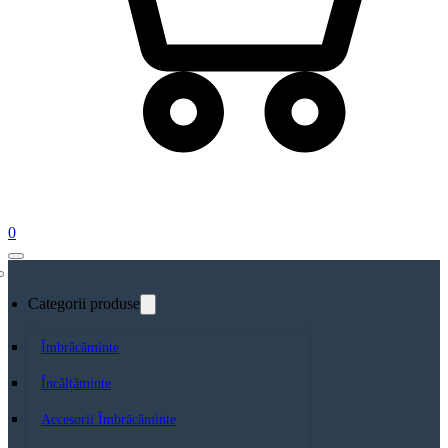
0
Categorii produse
Îmbrăcăminte
Încălțăminte
Accesorii Îmbrăcăminte