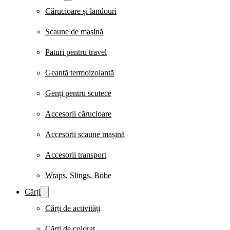
Cărucioare și landouri
Scaune de mașină
Paturi pentru travel
Geantă termoizolantă
Genți pentru scutece
Accesorii cărucioare
Accesorii scaune mașină
Accesorii transport
Wraps, Slings, Bobe
Cărți
Cărți de activități
Cărți de colorat