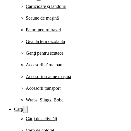
Cărucioare și landouri
Scaune de mașină
Paturi pentru travel
Geantă termoizolantă
Genți pentru scutece
Accesorii cărucioare
Accesorii scaune mașină
Accesorii transport
Wraps, Slings, Bobe
Cărți
Cărți de activități
Cărți de colorat