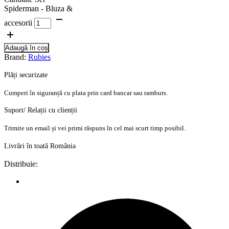
Spiderman - Bluza &
accesorii
Adaugă în coș
Brand:
Rubies
Plăți securizate
Cumperi în siguranță cu plata prin card bancar sau ramburs.
Suport/ Relații cu clienții
Trimite un email și vei primi răspuns în cel mai scurt timp posibil.
Livrări în toată România
Distribuie: