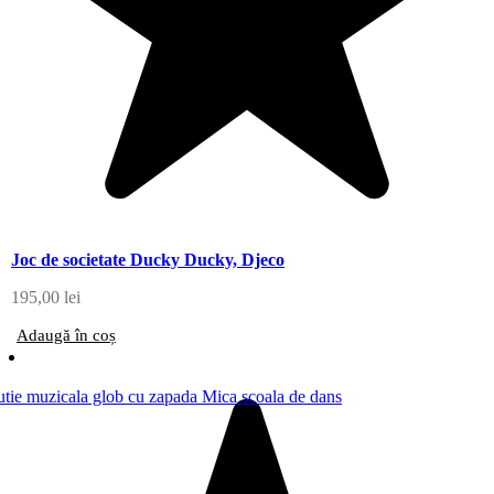
Joc de societate Ducky Ducky, Djeco
195,00
lei
Adaugă în coș