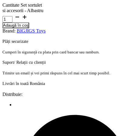
Cantitate Set sortulet
si accesorii - Albastru
Adaugă în coș
Brand:
BIGJIGS Toys
Plăți securizate
Cumperi în siguranță cu plata prin card bancar sau ramburs.
Suport/ Relații cu clienții
Trimite un email și vei primi răspuns în cel mai scurt timp posibil.
Livrări în toată România
Distribuie: