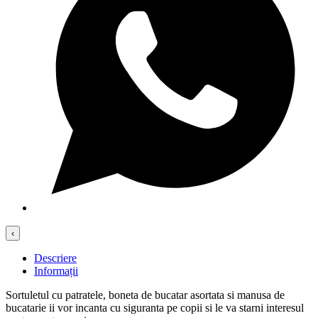
‹
Descriere
Informații
Sortuletul cu patratele, boneta de bucatar asortata si manusa de
bucatarie ii vor incanta cu siguranta pe copii si le va starni interesul