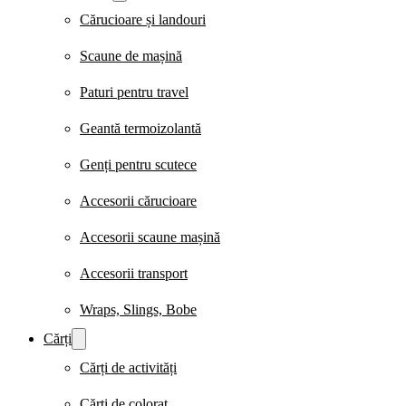
Cărucioare și landouri
Scaune de mașină
Paturi pentru travel
Geantă termoizolantă
Genți pentru scutece
Accesorii cărucioare
Accesorii scaune mașină
Accesorii transport
Wraps, Slings, Bobe
Cărți
Cărți de activități
Cărți de colorat