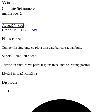
33 în stoc
Cantitate Set numere
magnetice
Adaugă în coș
Brand:
BIGJIGS Toys
Plăți securizate
Cumperi în siguranță cu plata prin card bancar sau ramburs.
Suport/ Relații cu clienții
Trimite un email și vei primi răspuns în cel mai scurt timp posibil.
Livrări în toată România
Distribuie: