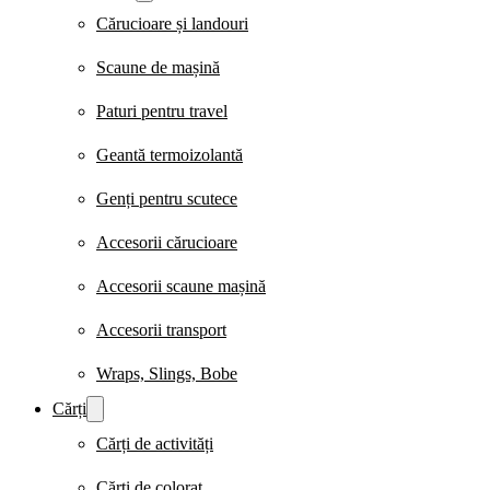
Cărucioare și landouri
Scaune de mașină
Paturi pentru travel
Geantă termoizolantă
Genți pentru scutece
Accesorii cărucioare
Accesorii scaune mașină
Accesorii transport
Wraps, Slings, Bobe
Cărți
Cărți de activități
Cărți de colorat