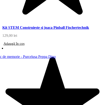
Kit STEM Construieste si joaca Pinball Fischertechnik
129,00
lei
Adaugă în coș