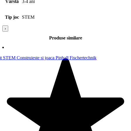
Vârstă
3-4 ani
Tip joc
STEM
›
Produse similare