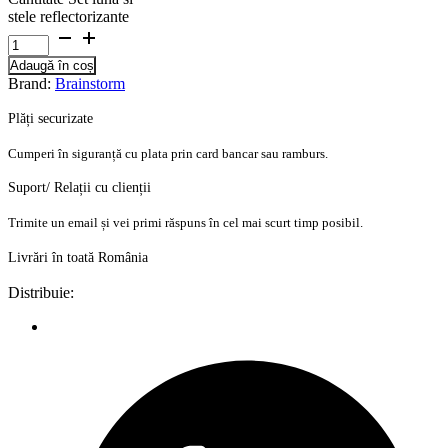
stele reflectorizante
Adaugă în coș
Brand:
Brainstorm
Plăți securizate
Cumperi în siguranță cu plata prin card bancar sau ramburs.
Suport/ Relații cu clienții
Trimite un email și vei primi răspuns în cel mai scurt timp posibil.
Livrări în toată România
Distribuie: