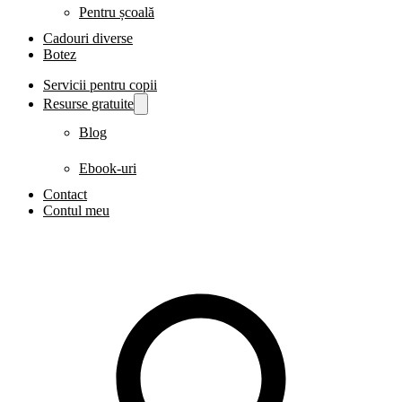
Pentru școală
Cadouri diverse
Botez
Servicii pentru copii
Resurse gratuite
Blog
Ebook-uri
Contact
Contul meu