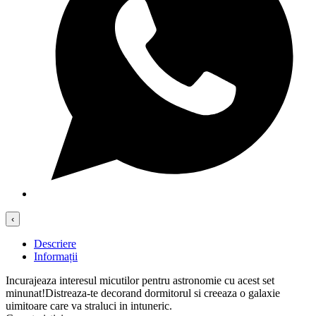
‹
Descriere
Informații
Incurajeaza interesul micutilor pentru astronomie cu acest set
minunat!Distreaza-te decorand dormitorul si creeaza o galaxie
uimitoare care va straluci in intuneric.