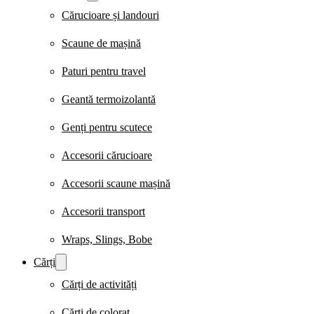
Cărucioare și landouri
Scaune de mașină
Paturi pentru travel
Geantă termoizolantă
Genți pentru scutece
Accesorii cărucioare
Accesorii scaune mașină
Accesorii transport
Wraps, Slings, Bobe
Cărți
Cărți de activități
Cărți de colorat